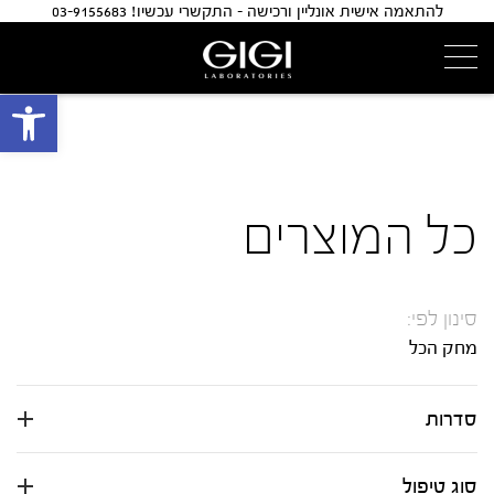
להתאמה אישית אונליין ורכישה - התקשרי עכשיו! 03-9155683
פתח 
כל המוצרים
סינון לפי:
מחק הכל
סדרות
סוג טיפול