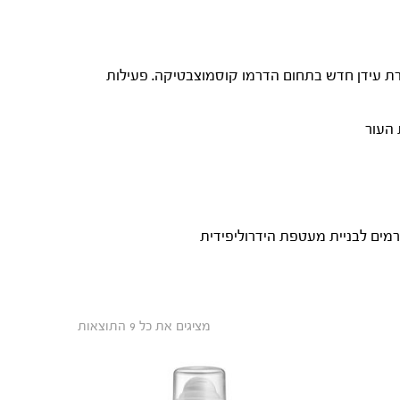
NEW AGE אשר פותחה על ידי כימאים ודרמטולוגים של צוות הפיתוח של GIGI LABORATORIES מבשרת עידן חדש בתחום הדרמו קוסמוצבטיקה. פעילות
מים לבניית מעטפת הידרוליפידית
מציגים את כל ⁦9⁩ התוצאות