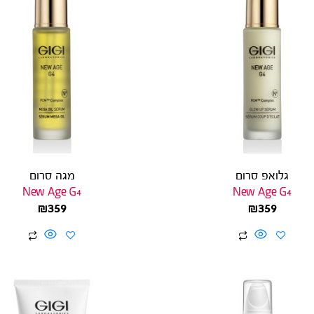
גלואפ סרום
מגה סרום
New Age G4
New Age G4
₪
359
₪
359