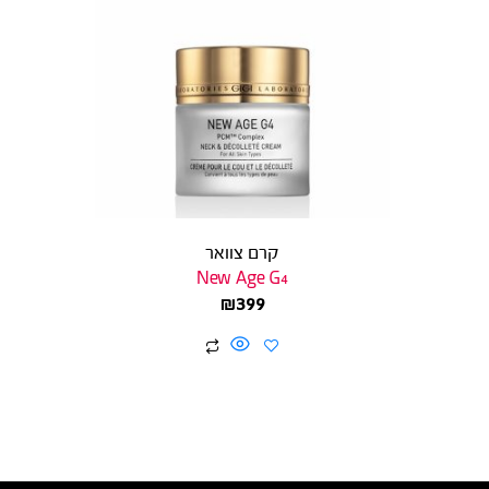
קרם צוואר
New Age G4
₪
399