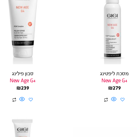
מסכת ליפטינג
סבון פילינג
New Age G4
New Age G4
₪
239
₪
279