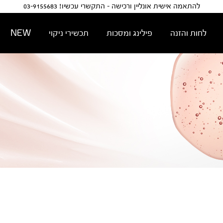
להתאמה אישית אונליין ורכישה - התקשרי עכשיו! 03-9155683
לחות והזנה
פילינג ומסכות
תכשירי ניקוי
NEW