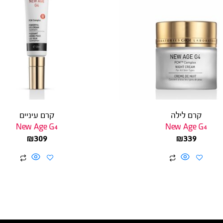
קרם לילה
קרם עיניים
New Age G4
New Age G4
₪
309
₪
339