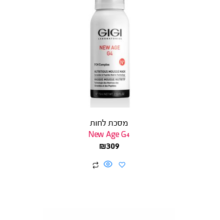
מסכת לחות
New Age G4
₪
309