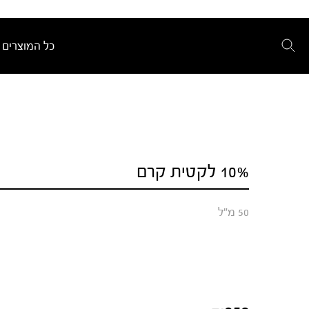
כל המוצרים
10% לקטית קרם
50 מ"ל