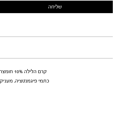
קרם הלי
כתמי פיגמנטציה. מעניק ת