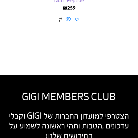
Nutri Peptide
₪
259
GIGI MEMBERS CLUB
הצטרפי למועדון החברות של GIGI וקבלי
עדכונים ,הטבות ותהי ראשונה לשמוע על
החידושים שלנו!