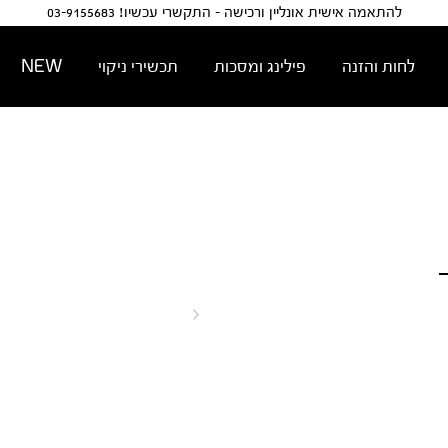
להתאמה אישית אונליין ורכישה - התקשרי עכשיו! 03-9155683
לחות והזנה
פילינג ומסכות
תכשירי ניקוי
NEW