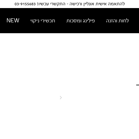
להתאמה אישית אונליין ורכישה - התקשרי עכשיו! 03-9155683
לחות והזנה
פילינג ומסכות
תכשירי ניקוי
NEW