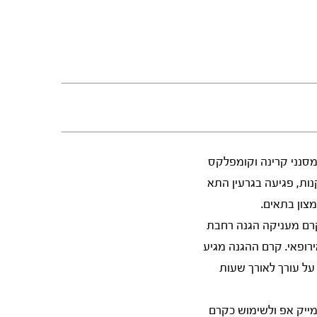
ר חדש של מסנני קרינה וקומפלקס
נות, פגיעה בגרעין התא
הקרם מעניקה הגנה רחבת
ל תו התקן האירופאי. קרם ההגנה מגיע
על עורך לאורך שעות
מייק אפ ולשימוש כקרם