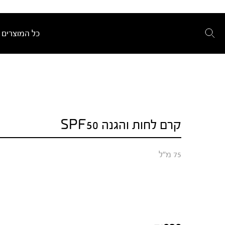
כל המוצרים
קרם לחות והגנה SPF50
75 מ"ל