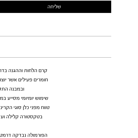
חומרים פעילים אשר יוצר
ובמבנה התקין של ה-DNA. הקרם מרגיע סימני רגישות 
שימוש יומיומי מסייע במ
בטקסטורה קלילה ועדי
הפורמולה נבדקה דרמטול