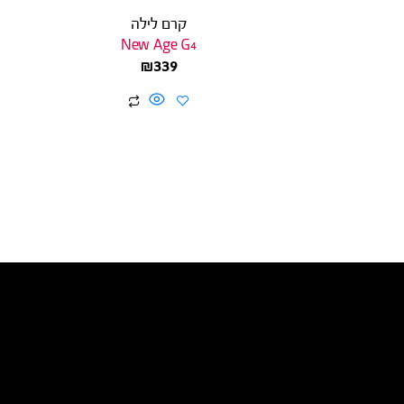
קרם לילה
New Age G4
₪
339