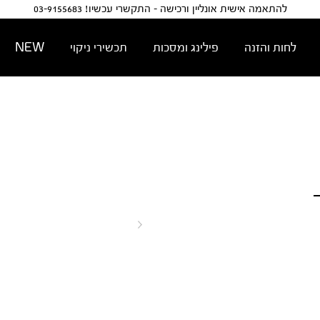
להתאמה אישית אונליין ורכישה - התקשרי עכשיו! 03-9155683
לחות והזנה
פילינג ומסכות
תכשירי ניקוי
NEW