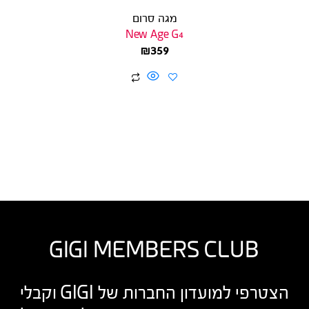
מגה סרום
New Age G4
₪
359
GIGI MEMBERS CLUB
הצטרפי למועדון החברות של GIGI וקבלי