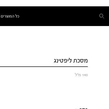
כל המוצרים
מסכת ליפטינג
140 מ"ל