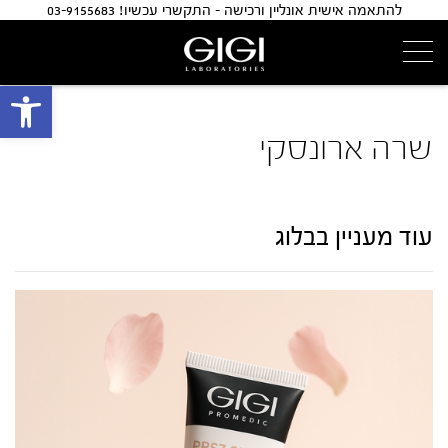
להתאמה אישית אונליין ורכישה - התקשרי עכשיו! 03-9155683
פתח 
שרה ארונסקי
עוד מעניין בבלוג