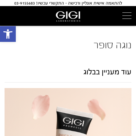
להתאמה אישית אונליין ורכישה - התקשרי עכשיו! 03-9155683
פתח 
נוגה סופר
עוד מעניין בבלוג