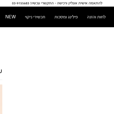
להתאמה אישית אונליין ורכישה - התקשרי עכשיו! 03-9155683
לחות והזנה
פילינג ומסכות
תכשירי ניקוי
NEW
ע