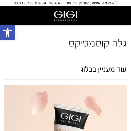
להתאמה אישית אונליין ורכישה - התקשרי עכשיו! 03-9155683
פתח 
גלה קוסמטיקס
עוד מעניין בבלוג