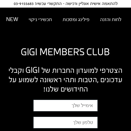
להתאמה אישית אונליין ורכישה - התקשרי עכשיו! 03-9155683
לחות והזנה
פילינג ומסכות
תכשירי ניקוי
NEW
GIGI MEMBERS CLUB
הצטרפי למועדון החברות של GIGI וקבלי
עדכונים ,הטבות ותהי ראשונה לשמוע על
החידושים שלנו!