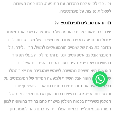
נכון. כדי לסייע לכם בהכרות עם התופעה, הכנו כמה תשובות
לשאלות נפוצות על פיגמנטציה.
מדוע אנו סובלים מפיגמנטציה?
יש הרבה מאוד סיבות להופעה של פיגמנטציה כשכל אחד מאתנו
יסבול מהתופעה מסיבה אחרת או משילוב של מגוון סיבות. לרוב
מדובר בתוצאה של שינויים הורמונאליים למשל, הריון, לידה, גיל
המעבר אבל גם אספקטים גנטיים ותזונה לקויה בעלי תפקיד
בהיווצרות של פיגמנטציה בעור. הסיבה העיקרית אצל רוב
האנשים היא חשיפה ממושכת לשמש שמגבירה את ייצור המלנין
שמשזף את העור אבל השיזוף ולמעשה הפיזור של הפיגמנטים על
גבי העור אינו אחיד והכתמים נותרים גם אחרי שהשיזוף יורד
והצטברות הפיגמנטים מייצרת כתם. גוון הכתם תלוי בכמות של
המלנין כשירידה בכמות המלנין מייצרת כתם בהירר בהשוואה לגוון
העור הטבעי ועלייה בכמות המלנין תייצר כתם כהה לעומת גוון