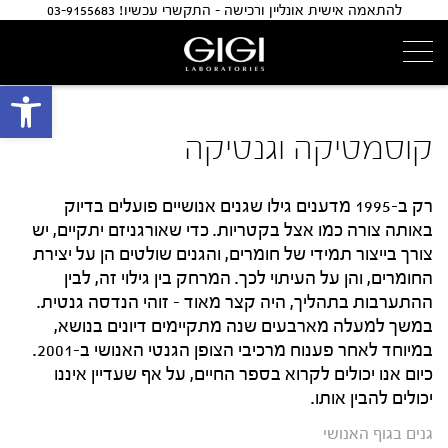
להתאמה אישית אונליין ורכישה - התקשרי עכשיו! 03-9155683
פתח 
קוסמטיקה וגנטיקה
רק ב-1995 מדענים גילו שגנים אנושיים פועלים בדיוק
באותה צורה כמו אצל בקטריות. כדי שאורגניזם יתקיים, יש
צורך בייצור תמידי של חומרים, והגנים שולטים הן על יצירת
החומרים, והן על העיתוי לכך. המרחק בין גילוי זה, לבין
ההתערבות בתהליך, היה קצר מאוד – זוהי הנדסה גנטית.
במשך למעלה מארבעים שנה מתקיימים דיונים בנושא,
במיוחד לאחר פענוח מרכיבי הצופן הגנטי האנושי ב-2001.
כיום אנו יכולים לקרוא בספר החיים, על אף שעדיין איננו
יכולים להבין אותו.
גנים בגוף האנושי