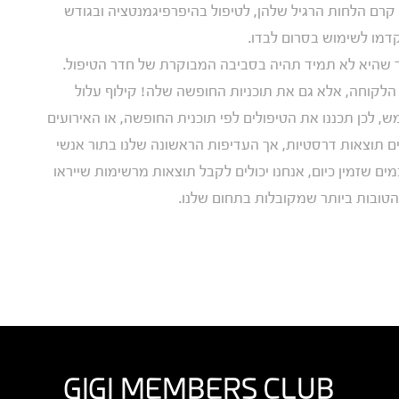
קרם הלחות הרגיל שלהן, לטיפול בהיפרפיגמנטציה ובגודש
תקדמו לשימוש בסרום לבדו.
ך שהיא לא תמיד תהיה בסביבה המבוקרת של חדר הטיפול.
הלקוחה, אלא גם את תוכניות החופשה שלה! קילוף עלול
 לכן תכננו את הטיפולים לפי תוכנית החופשה, או האירועים
ים תוצאות דרסטיות, אך העדיפות הראשונה שלנו בתור אנשי
ם שזמין כיום, אנחנו יכולים לקבל תוצאות מרשימות שייראו
הטובות ביותר שמקובלות בתחום שלנו.
GIGI MEMBERS CLUB