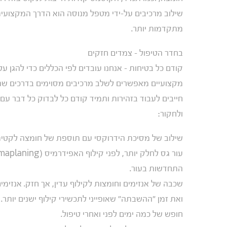
שילוב מרכיבים על-ידי מטפל מנוסה הוא הדרך המקצועי
מתקדמות יותר.
בחדר הטיפול – צמדים חזקים
קודם כל בטיחות – אנחנו עובדים לפי הכללים כדי להגן על
מקצועיים מאפשרים לשלב מרכיבים מסוימים בדרכים שהן ל
חייבים לעבוד בזהירות ותמיד קודם כל לבדוק כל דבר עם 
ולחקור:
שילוב של מסיכת הידרוקסי עם תוספת של חומצה לקטית ל
התחדשות בעור.
שכבה של אנזימים וחומצות לקילוף עדין, אך חזק. אנזימ
ואת זמן "ההשבתה" שאופייני לתכשירי קילוף ישנים יות
חופש של כמה ימים לפני ואחרי טיפול.