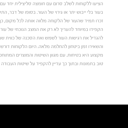
הציעו ללקוחות לשלב סרום עם חומצה סליצילית יחד עם 
בעור בלי ייבוש יתר או גירוי של העור. בסופו של דבר, ה
זכרו תמיד שהעור של הלקוחה מלווה אותה לכל מקום, כ
הקפידו במיוחד להעריך לא רק את המצב הנוכחי של עור 
להגדיל את רגישות העור לשמש ואת הסכנה של כווית שמש,
והשאירו זמן ביטחון להחלמה מלאה. היום הלקוחות דורש
מקצוע היא בטיחות. עם מגוון השיטות והמוצרים המתוחכמי
טוב בתמונות ובתוך כך עדיין להקפיד על שיטות העבודה 