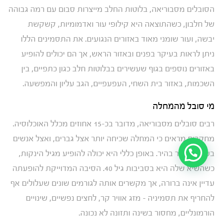
הסובלים מסבוריאה, בלוטות החלב מייצרות סבום עם רמה גבוהה
של חלבון, כשהתוצאה היא קילופי עור ואדמומיות, קשקשת
יבשה, ועור שומני מאוד באזורים הנגועים. את התסמינים הללו
ניתן לראות בעיקר בפנים ובאזור הראש, אך הם יכולים להופיע
באזורים נוספים בגוף שעשירים בבלוטות חלב כגון כתפיים, בין
השכמות, באזור בית השחי, העפעפיים, הגב עליון והמפשעה.
מי סובל מהמחלה
רבים סובלים מסבוריאה, מדובר בכ-15 אחוזים מכלל האוכלוסיה.
מחקרים מראים כי המחלה שכיחה יותר אצל גברים, ואצל אנשים
בעלי גוון עור בהיר. באופן כללי היא יכולה להופיע מגיל הינקות,
כשהשיא שלה היא בסביבות גיל 40. הסיבה המדוייקת להופעתה
עדיין אינה ברורה, אך מקשרים אותה לגורמים שונים שעלולים אף
להחריף את תסמיניה – מזג אוויר קר, לחצים נפשיים, שינויים
הורמונליים, מחסור בשינה ותזונה לא נכונה.