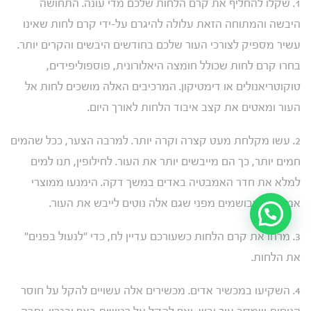
1. שקלו להחליף את קרם הלחות שלכם מדי עונה. התחושה
היבשה והמתוחה הזאת עלולה להיגרם על-ידי קרם לחות שאינו
עשיר מספיק לצורכי העור שלכם בחודשים היבשים והקרים יותר.
בחרו קרם לחות שכולל חומצה היאלורונית, פוספוליפידים,
טוקוטריאנולים או דימטיקון. המרכיבים האלה מושכים לחות אל
העור ומאטים את קצב איבוד הלחות לאורך היום.
2. עשו מקלחת מעט קצרה וקרה יותר. למרבה הצער, ככל שהמים
חמים יותר, כך הם מייבשים יותר את העור. לחילופין, תנו למים
למלא את חדר האמבטיה באדים במשך דקה. הימנעו ממוצרי
אמבטיה מבושמים מפני שגם אלה נוטים לייבש את העור.
3. מרחו את קרם הלחות כשעורכם עדיין לח, כדי "לנעול בפנים"
את הלחות.
4. השקיעו במכשיר אדים. מכשירים אלה עשויים להקל על חוסר