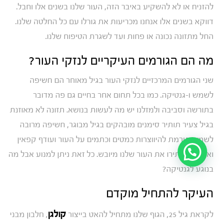
להזניח או לא להשקיע באיבר הזה, העור שלנו בשנים אלו וחבל.
דווקא בשנים אלו אנחנו מכריעות את גורלו עם כל החלטה שלנו.
החל מתזונה נכונה או פחות ועד לשגרת הטיפוח שלנו.
מה הם הגורמים העיקריים לנזקי העור?
שני הגורמים המרכזיים לנזקי העור בגיל מאוחר הם חשיפה
לשמש ו-גנטיקה. כמו בכל תחום אחר בחיים גם פה מדובר
בתורשה וסביבה ולמזלנו יש מה לעשות בנושא. תזונה לא מאוזנת
בגיל צעיר תותיר סימנים מובהקים בגיל מבוגר, חשיפה מרובה
לשמש תורמת להיווצרות כמטים וכתמים על העור ועודף קפאין
ואלכוהול יותירו את העור שלנו מיובש. כל זאת ניתן למנוע אבל מה
בנוגע לגנטיקה?
העיקר להתחיל מוקדם
קולגן
לקראת גיל 25, הגוף שלנו מתחיל להאט בייצור
, חלבון מבני