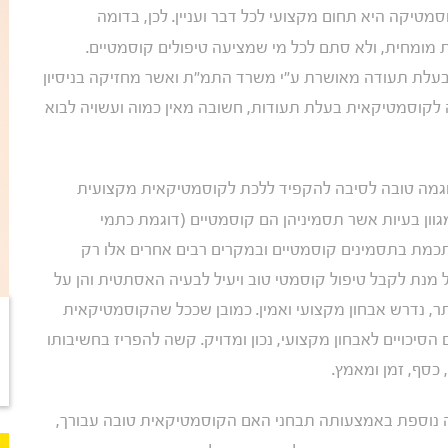
סמטיקה היא תחום מקצועי לכל דבר ועניין. לכן, בדומה
 מומחית, ולא סתם לכל מי שמציעה טיפולים קוסמטיים.
עלת תעודה מאושרת ע"י משרד התמ"ת ואשר מחזיקה בניסיון
 לקוסמטיקאית בעלת תעודות, חשובה מאין כמוה ועשויה לבוא
דוגמה טובה לסיבה להקפיד ללכת לקוסמטיקאית מקצועית
גוון בעיות אשר תסמיניהן הם קוסמטיים (דוגמת כתמי
תכמת בתסמינים קוסמטיים ובמקרים רבים אחרים אלו רק
 מנת לקבל טיפול קוסמטי טוב ויעיל לבעיה האסתטית והן על
ר, נדרש אבחון מקצועי ואמין. כמובן שככל שהקוסמטיקאית
הסיכויים לאבחון מקצועי, נכון ומדויק. קשה להפריז בחשיבותו
 כסף, זמן ומאמץ.
 נוספת באמצעותה תבחני האם הקוסמטיקאית טובה עבורך,