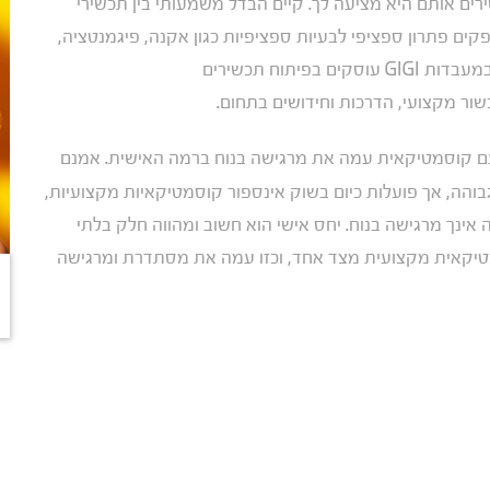
ים אותם היא מציעה לך. קיים הבדל משמעותי בין תכשירי
ם פתרון ספציפי לבעיות ספציפיות כגון אקנה, פיגמנטציה,
סבוריאה לבין תכשירים פשוטים יותר. משנת 1957 אנחנו במעבדות GIGI עוסקים בפיתוח תכשירים
ור מקצועי, הדרכות וחידושים בתחום.
 עם קוסמטיקאית עמה את מרגישה בנוח ברמה האישית. אמנם
הה, אך פועלות כיום בשוק אינספור קוסמטיקאיות מקצועיות,
ינך מרגישה בנוח. יחס אישי הוא חשוב ומהווה חלק בלתי
יקאית מקצועית מצד אחד, וכזו עמה את מסתדרת ומרגישה