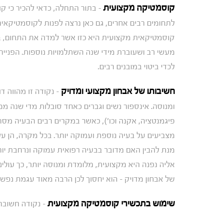
קוסמטיקה מקצועית
– בתור התחלה, כדאי להכיר כי קו
לתחומים רבים אחרים, גם כאן נרצה לפנות לקוסמטיקאית
קוסמטיקאית מקצועית היא כזו אשר למדה את התחום, ב
מעשי רב ושעוברת מידי שנה השתלמויות נוספות. הפנייה
לכדי ביטוי במובנים רבים.
חשיבותו של אבחון מקצועי ומדויק
– נקודה זו מהווה 
ומנוסה. אינספור נשים וגברים כאחד סובלות מדי שנה ממ
פיגמנטציה, אקנה וכו'), כאשר במקרים רבים הבעיה מס
מצביעים על בעיה נוספת ועמוקה יותר. בכל מקרה, הן על
מנת להבין האם מדובר בבעיה רפואית עמוקה ונרחבת יות
אליה נפנה היא מקצועית, מלומדת ומנוסה יותר, כך עולים 
של אבחון מדויק – הוא יחסוך לכן הרבה מאוד עגמת נפש,
שימוש בתכשירי קוסמטיקה מקצועית
– נקודה חשובה