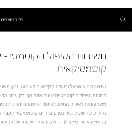
כל המוצרים
חשיבות הטיפול הקוסמטי – 
קוסמטיקאית
נשים רבות בישראל ובעולם מקדישות לא מעט זמן, תשומת 
הרווחת, טיפולים קוסמטיים שונים אינם אך ורק עבור מר
משמעותית לאיכות החיים. לטיפול הקוסמטי יתרונות רבים
נקודות שחשוב להכיר בטרם בוחרים קוסמטיקאית עבור הט
בסיסיים אשר יסייעו לך הן להבין את חשיבותו של הטיפו