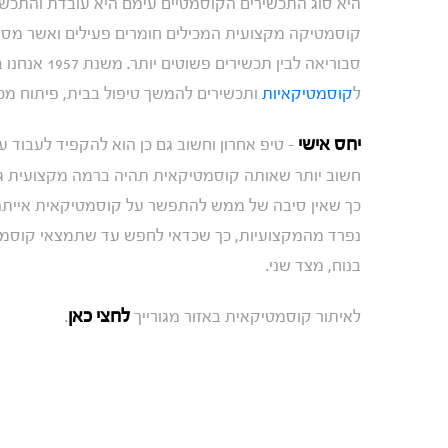
היא סוג התכשירים הקוסמטיים עימם היא עובדת והתכשיר
קוסמטיקה מקצועית המכילים חומרים פעילים ואשר מספקי
ל
קוסמטיקאיות
ותכשירים להמשך טיפול בבית, פיתוח מכש
יחס אישי
– טיפ אחרון וחשוב גם כן הוא להקפיד לעבוד
חשוב יותר שאותה קוסמטיקאית תהיה ברמה מקצועית גבו
כך שאין סיבה של ממש להתפשר על קוסמטיקאית אייתה א
נפרד מהמקצועיות, כך שכדאי לחפש עד שתמצאי קוסמט
בנוח, מצד שני.
לחצי כאן
לאיתור קוסמטיקאית באזור מגורייך
.