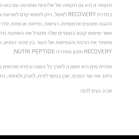
בסדרת RECOVERY למשל, ניתן למצוא קר
אשר שימוש קבוע במוצרים שלה מנטרל את השפעת נזקי 
ומשפר את הרכות והגמישות של העור. בין סבוני הפנים, 
RECOVERY וסבון מסדרת NUTRI PEPTIDE.
שתיית מים היא חשובה לאורך כל השנה ובפרט שהימים נהי
היטב את עור הפנים, שכן בנוסף לפיח, לאבק ולאיפור, הק
אביב נעים לכם!