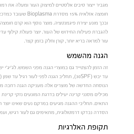
מגביר ייצור סיבים אלסטיים למיצוק העור ומעלה את רמ
חומצה אזלאית 15% מס
להגברת פעילות החידוש של העור. יוצר פעולת קילוף עדי
עור למראה בריא יותר, קורן וחלק בזמן קצר.
הגנה מהשמש
עד יבש (30SPF), תחליב הגנה לפני לעור רגיל עד שמן (30SPF), ותחליב הגנה לגוף (30SPF).
הנוסחה החדשה של מוצרים אלה מעניקה הגנה רחבה מפני
התאים. תחליבי ההגנה מגיעים במרקם נעים שאינו יוצר ת
הסדרה נבדקו דרמטולוגית, מתאימים גם לעור רגיש, ועמי
תקופת האלרגיות