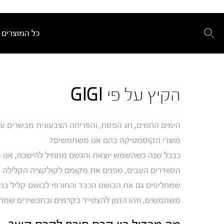
כל המוצרים
הקיץ על פי GIGI
הימים החמים, חג הפסח, והפריחה הצבעונית מבשרים על 
מוצרי הקוסמטיקה בהם אנו משתמשים?
כבכל שנה כשהשמש יוצאת והגשם מתחיל להישכח, אנו מתח
הסוודרים העבים, מפנים את מקומם לקולקציה הקלילה יו
שמחליפים גם את הבושם הכבד והחורפי לבושם קליל בניח
משתמשים, וזהו הזמן להצטייד בקרמים ובתכשירים שמתאי