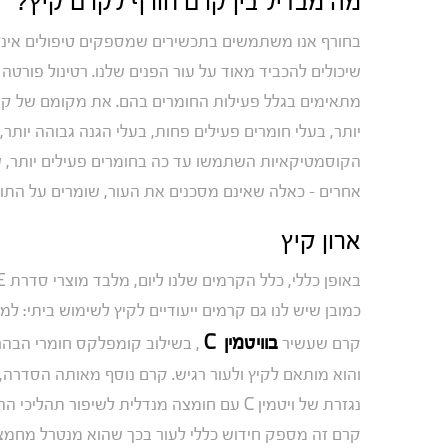
מה מבדיל בין קרם חורף לקרם קיץ?
בחורף אנו משתמשים בתכשירים שמספקים טיפולים אינטנסי
מתאימים בגלל פעילות החומרים בהם. את מקומם של קרמ
יותר, בעלי חומרים פעילים פחות, בעלי הגנה גבוהה יותר
הקוסמטיקאיות השתמשו עד כה בחומרים פעילים יותר, ש
אחרים – כאלה שאינם מסכנים את העור, שומרים על התוצ
ארון קיץ
בוויטמין C
קרם שעשיר
, בשילוב קומפלקס חומרי הבהרה
והוא מותאם לקיץ ולעור רגיש. קרם נוסף מאותה הסדרה
נגזרת של ויטמין C עם חומצה מנדלית לשיפו
קרם זה מספק חידוש כללי לעור בכך שהוא מנטרל מחמצני