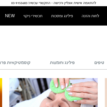
להתאמה אישית אונליין ורכישה - התקשרי עכשיו! 03-9155683
לחות והזנה
פילינג ומסכות
תכשירי ניקוי
NEW
טיפים
פילינג וחומצות
קוסמטיקאיות פרא