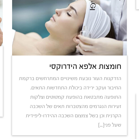
חומצות אלפא הידרוקסי
הזדקנות העור נובעת משינויים המתרחשים ברקמת
החיבור ועקב ירידה ביכולת התחדשות התאים.
התופעה מתבטאת בהופעת קמטוטים וצלקות
זעירות הנגרמים מהצטברות תאים של השכבה
הקרנית וכן בשל צמצום השכבה ההידרו-ליפידית
שעל פני[...]