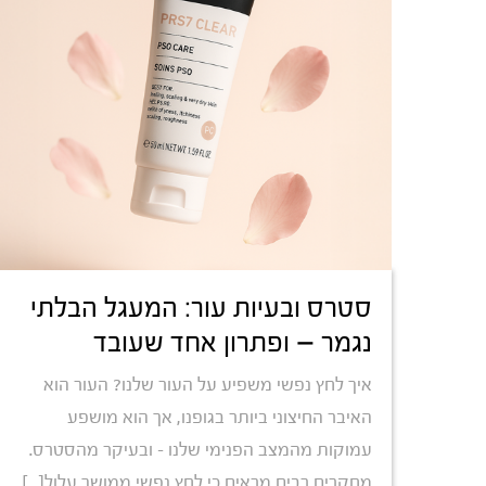
סטרס ובעיות עור: המעגל הבלתי
נגמר – ופתרון אחד שעובד
איך לחץ נפשי משפיע על העור שלנו? העור הוא
האיבר החיצוני ביותר בגופנו, אך הוא מושפע
עמוקות מהמצב הפנימי שלנו – ובעיקר מהסטרס.
מחקרים רבים מראים כי לחץ נפשי ממושך עלול[...]