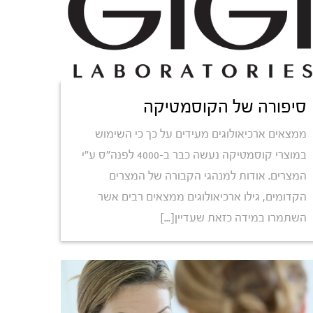
סיפורה של הקוסמטיקה
ממצאים ארכיאולוגים מעידים על כך כי השימוש
במוצרי קוסמטיקה נעשה כבר ב-4000 לפנה"ס ע"י
המצרים. אודות למנהגי הקבורה של המצרים
הקדומים, גילו ארכיאולוגים ממצאים רבים אשר
השתמרו במידה כזאת שעדיין[...]