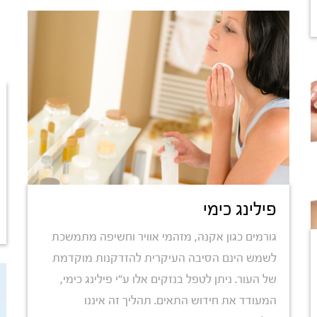
פילינג כימי
גורמים כגון אקנה, מזהמי אוויר וחשיפה מתמשכת
לשמש הינם הסיבה העיקרית להזדקנות מוקדמת
של העור. ניתן לטפל בנזקים אלו ע"י פילינג כימי,
המעודד את חידוש התאים. תהליך זה איננו