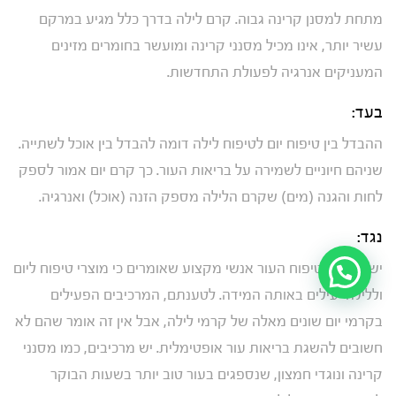
מתחת למסנן קרינה גבוה. קרם לילה בדרך כלל מגיע במרקם
עשיר יותר, אינו מכיל מסנני קרינה ומועשר בחומרים מזינים
המעניקים אנרגיה לפעולת התחדשות.
בעד:
ההבדל בין טיפוח יום לטיפוח לילה דומה להבדל בין אוכל לשתייה.
שניהם חיוניים לשמירה על בריאות העור. כך קרם יום אמור לספק
לחות והגנה (מים) שקרם הלילה מספק הזנה (אוכל) ואנרגיה.
נגד:
יש בתחום טיפוח העור אנשי מקצוע שאומרים כי מוצרי טיפוח ליום
וללילה יעילים באותה המידה. לטענתם, המרכיבים הפעילים
בקרמי יום שונים מאלה של קרמי לילה, אבל אין זה אומר שהם לא
חשובים להשגת בריאות עור אופטימלית. יש מרכיבים, כמו מסנני
קרינה ונוגדי חמצון, שנספגים בעור טוב יותר בשעות הבוקר