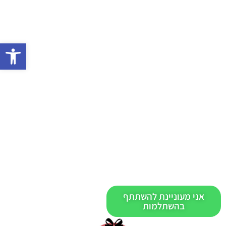
פתח 
אירוע השקה של סדרת
TEXTURE המהפכנית
יתקיים ב- 17.7.24
בשעות – 10:00 עד 13:00
בכתובת- GIGI עפולה, חטיבה תשע 20.
עלות- 100 ₪ וזיכוי לרכישת המוצרים.
אני מעוניינת להשתתף
בהשתלמות