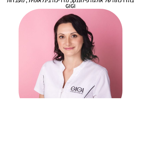
בהדרכתה של אולגה פילוננקו, מדריכה בינלאומית , מעבדות
GIGI