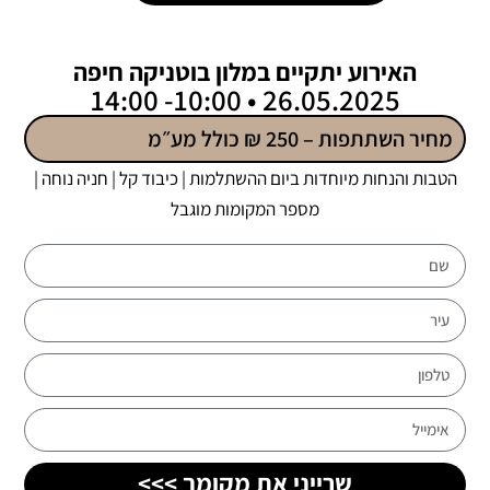
האירוע יתקיים במלון בוטניקה חיפה
26.05.2025 • 10:00- 14:00
מחיר השתתפות – 250 ₪ כולל מע״מ
הטבות והנחות מיוחדות ביום ההשתלמות | כיבוד קל | חניה נוחה |
מספר המקומות מוגבל
שרייני את מקומך >>>