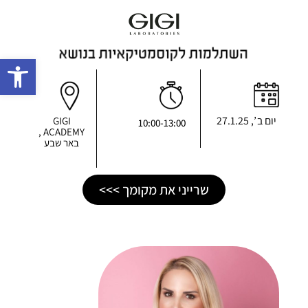
פתח 
יום ב ’, 27.1.25
GIGI
10:00-13:00
ACADEMY ,
באר שבע
שרייני את מקומך >>>