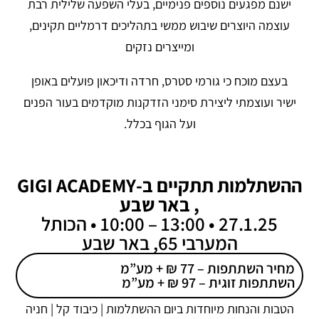
ישנם מפגעים נוספים פנימיים, בעלי השפעה שלילית רבת
עוצמה היוצרים שיבוש ממשי בתהליכים דרמליים תקינים,
ומייצרים נזקים
בעצם מוכח כי גורמי סטרס, חרדה ודיכאון פועלים באופן
ישיר ועוצמתי ליצירת סימני הזדקנות מוקדמים בעור הפנים
ועל הגוף בכלל.
ההשתלמות תתקיים ב-GIGI ACADEMY
, באר שבע
27.1.25 • 13:00 – 10:00 • הכותל
המערבי 65, באר שבע
מחיר השתתפות – 77 ₪ + מע”מ
השתתפות זוגית – 97 ₪ + מע”מ
הטבות והנחות מיוחדות ביום ההשתלמות | כיבוד קל | חניה