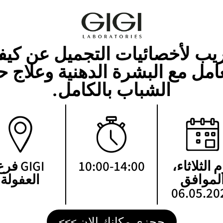
يب لأخصائيات التجميل عن كيف
عامل مع البشرة الدهنية وعلاج 
الشباب بالكامل.
 الثلاثاء،
10:00-14:00
GIGI فر
لموافق
العفولة
06.05.20
حجزي مكانك الان >>>